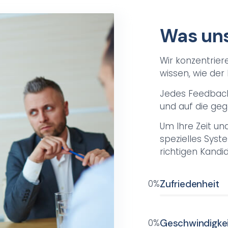
Was uns
Wir konzentrier
wissen, wie der
Jedes Feedback
und auf die geg
Um Ihre Zeit un
spezielles Sys
richtigen Kandi
0
%
Zufriedenheit
0
%
Geschwindigke