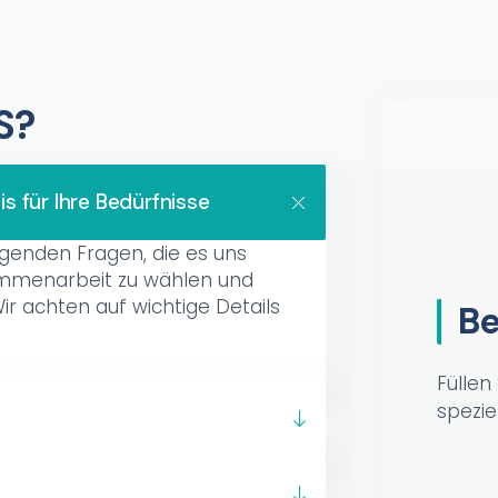
S?
s für Ihre Bedürfnisse
genden Fragen, die es uns
ammenarbeit zu wählen und
ir achten auf wichtige Details
Be
Füllen
spezie