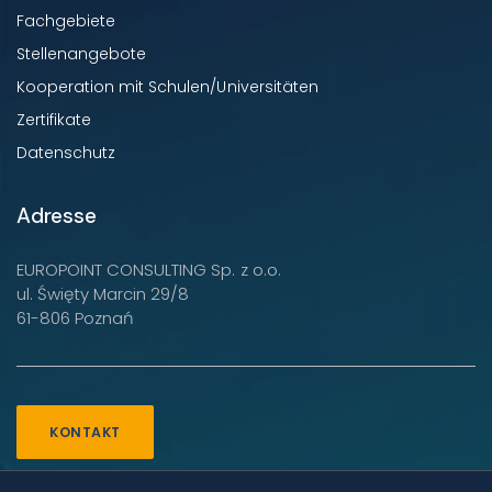
Fachgebiete
Stellenangebote
Kooperation mit Schulen/Universitäten
Zertifikate
Datenschutz
Adresse
EUROPOINT CONSULTING Sp. z o.o.
ul. Święty Marcin 29/8
61-806 Poznań
KONTAKT