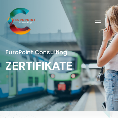
EuroPoint Consulting
ZERTIFIKATE