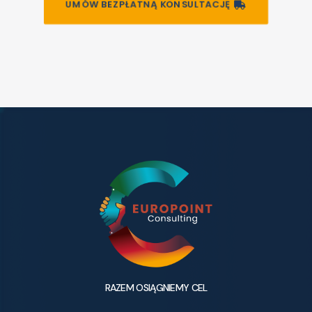
UMÓW BEZPŁATNĄ KONSULTACJĘ
RAZEM OSIĄGNIEMY CEL