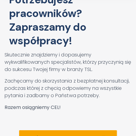
pracowników?
Zapraszamy do
współpracy!
Skutecznie znajdziemy i dopasujemy
wykwalifikowanych specjalistów, którzy przyczynią się
do sukcesu Twojej firmy w branży TSL.
Zachęcamy do skorzystania z bezpłatnej konsultacji,
podczas której z chęcią odpowiemy na wszystkie
pytania i zadbamy o Państwa potrzeby.
Razem osiągniemy CEL!